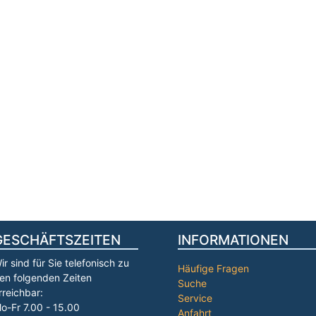
GESCHÄFTSZEITEN
INFORMATIONEN
ir sind für Sie telefonisch zu
Häufige Fragen
en folgenden Zeiten
Suche
rreichbar:
Service
o-Fr 7.00 - 15.00
Anfahrt