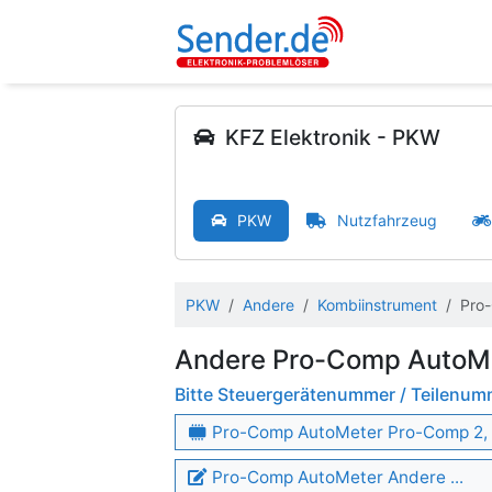
KFZ Elektronik - PKW
PKW
Nutzfahrzeug
PKW
Andere
Kombiinstrument
Pro
Andere Pro-Comp AutoM
Bitte Steuergerätenummer / Teilenu
Pro-Comp AutoMeter Pro-Comp 2,
Pro-Comp AutoMeter Andere ...