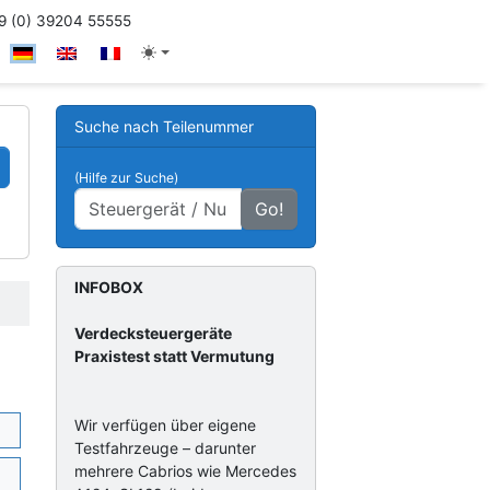
 (0) 39204 55555
Suche nach Teilenummer
(Hilfe zur Suche)
Go!
INFOBOX
Verdecksteuergeräte
Praxistest statt Vermutung
Wir verfügen über eigene
Testfahrzeuge – darunter
mehrere Cabrios wie Mercedes