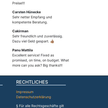
Preise!!!
Carsten Hünecke
Sehr netter Empfang und
kompetente Beratung.
Cakirman
Sehr freundlich und zuverlässig.
Dazu viel Geld gespart. 👍🏽
Panu Mattila
Excellent service! Fixed as
promised, on time, on budget. What
more can you ask? Big thanks!!!
RECHTLICHES
Impressum
Datenschutzerklärung
§ Für alle Rechtsgeschäfte gilt