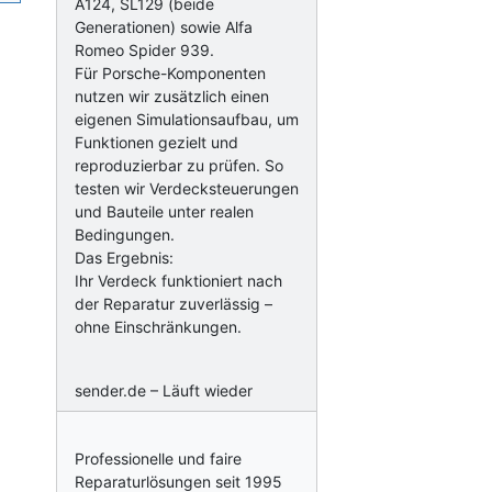
A124, SL129 (beide
Generationen) sowie Alfa
Romeo Spider 939.
Für Porsche-Komponenten
nutzen wir zusätzlich einen
eigenen Simulationsaufbau, um
Funktionen gezielt und
reproduzierbar zu prüfen. So
testen wir Verdecksteuerungen
und Bauteile unter realen
Bedingungen.
Das Ergebnis:
Ihr Verdeck funktioniert nach
der Reparatur zuverlässig –
ohne Einschränkungen.
sender.de – Läuft wieder
Professionelle und faire
Reparaturlösungen seit 1995