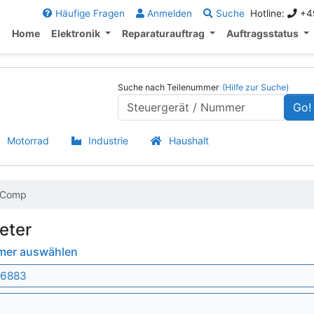
Häufige Fragen
Anmelden
Suche
Hotline:
+49
Home
Elektronik
Reparaturauftrag
Auftragsstatus
Suche nach Teilenummer
(Hilfe zur Suche)
Go!
Motorrad
Industrie
Haushalt
-Comp
eter
mmer auswählen
 6883