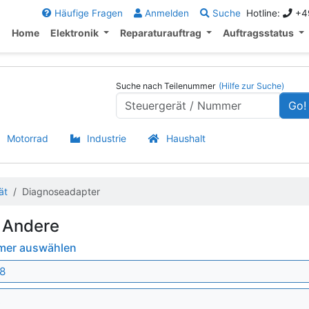
Häufige Fragen
Anmelden
Suche
Hotline:
+49
Home
Elektronik
Reparaturauftrag
Auftragsstatus
Suche nach Teilenummer
(Hilfe zur Suche)
Go!
Motorrad
Industrie
Haushalt
ät
Diagnoseadapter
 Andere
mmer auswählen
8
.