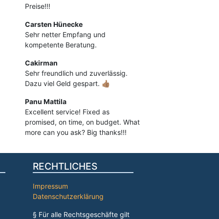
Preise!!!
Carsten Hünecke
Sehr netter Empfang und
kompetente Beratung.
Cakirman
Sehr freundlich und zuverlässig.
Dazu viel Geld gespart. 👍🏽
Panu Mattila
Excellent service! Fixed as
promised, on time, on budget. What
more can you ask? Big thanks!!!
RECHTLICHES
Impressum
Datenschutzerklärung
§ Für alle Rechtsgeschäfte gilt