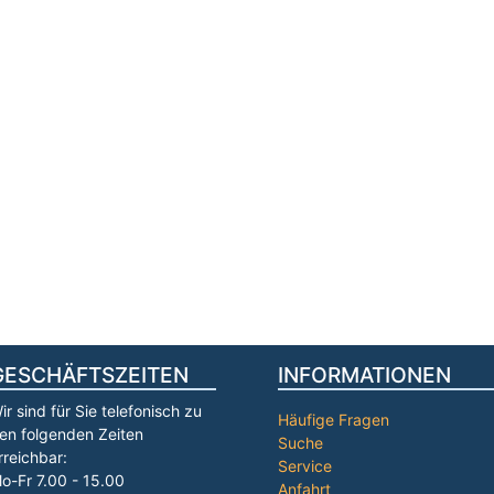
GESCHÄFTSZEITEN
INFORMATIONEN
ir sind für Sie telefonisch zu
Häufige Fragen
en folgenden Zeiten
Suche
rreichbar:
Service
o-Fr 7.00 - 15.00
Anfahrt