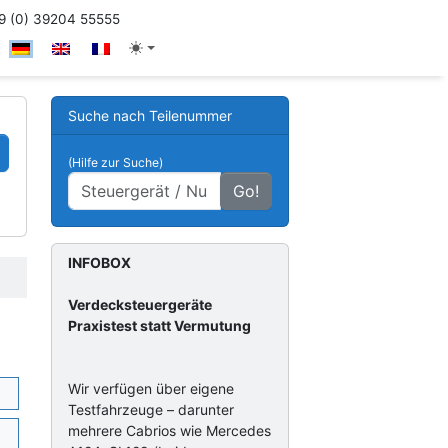
 (0) 39204 55555
Suche nach Teilenummer
(Hilfe zur Suche)
Go!
INFOBOX
Verdecksteuergeräte
Praxistest statt Vermutung
Wir verfügen über eigene
Testfahrzeuge – darunter
mehrere Cabrios wie Mercedes