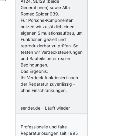
A124, SL129 (beide
Generationen) sowie Alfa
Romeo Spider 939.
Für Porsche-Komponenten
nutzen wir zusätzlich einen
eigenen Simulationsaufbau, um
Funktionen gezielt und
reproduzierbar zu prüfen. So
testen wir Verdecksteuerungen
und Bauteile unter realen
Bedingungen.
Das Ergebnis:
Ihr Verdeck funktioniert nach
der Reparatur zuverlässig –
ohne Einschränkungen.
sender.de – Läuft wieder
Professionelle und faire
Reparaturlösungen seit 1995