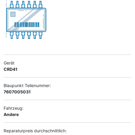
Gerät
CRD41
Blaupunkt Teilenummer:
7607005031
Fahrzeug:
Andere
Reparaturpreis durchschnittlich: