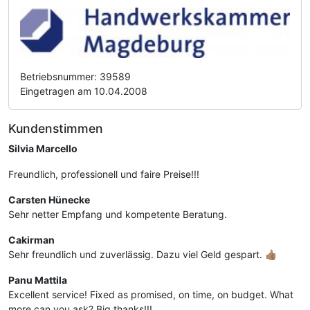
Betriebsnummer: 39589
Eingetragen am 10.04.2008
Kundenstimmen
Silvia Marcello
Freundlich, professionell und faire Preise!!!
Carsten Hünecke
Sehr netter Empfang und kompetente Beratung.
Cakirman
Sehr freundlich und zuverlässig. Dazu viel Geld gespart. 👍🏽
Panu Mattila
Excellent service! Fixed as promised, on time, on budget. What
more can you ask? Big thanks!!!