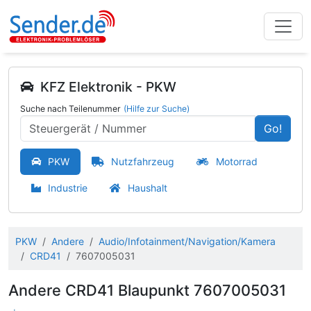
KFZ Elektronik - PKW
Suche nach Teilenummer
(Hilfe zur Suche)
Go!
PKW
Nutzfahrzeug
Motorrad
Industrie
Haushalt
PKW
Andere
Audio/Infotainment/Navigation/Kamera
CRD41
7607005031
Andere CRD41 Blaupunkt 7607005031