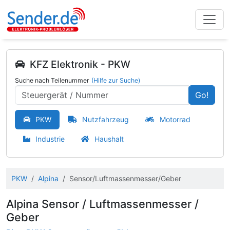
KFZ Elektronik - PKW
Suche nach Teilenummer
(Hilfe zur Suche)
Go!
PKW
Nutzfahrzeug
Motorrad
Industrie
Haushalt
PKW
Alpina
Sensor/Luftmassenmesser/Geber
Alpina Sensor / Luftmassenmesser /
Geber