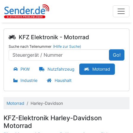
KFZ Elektronik - Motorrad
Suche nach Teilenummer
(Hilfe zur Suche)
Go!
PKW
Nutzfahrzeug
Motorrad
Industrie
Haushalt
Motorrad
Harley-Davidson
KFZ-Elektronik Harley-Davidson
Motorrad