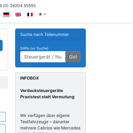
 (0) 39204 55555
Suche nach Teilenummer
(Hilfe zur Suche)
Go!
INFOBOX
Verdecksteuergeräte
Praxistest statt Vermutung
Wir verfügen über eigene
Testfahrzeuge – darunter
mehrere Cabrios wie Mercedes