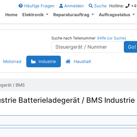
Häufige Fragen
Anmelden
Suche
Hotline:
+49
Home
Elektronik
Reparaturauftrag
Auftragsstatus
Suche nach Teilenummer
(Hilfe zur Suche)
Go!
Motorrad
Industrie
Haushalt
egerät / BMS
strie Batterieladegerät / BMS Industrie