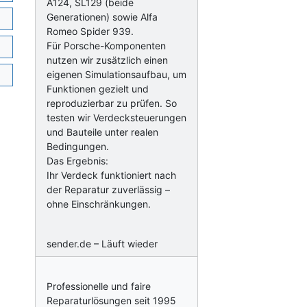
A124, SL129 (beide
Generationen) sowie Alfa
Romeo Spider 939.
Für Porsche-Komponenten
nutzen wir zusätzlich einen
eigenen Simulationsaufbau, um
Funktionen gezielt und
reproduzierbar zu prüfen. So
testen wir Verdecksteuerungen
und Bauteile unter realen
Bedingungen.
Das Ergebnis:
Ihr Verdeck funktioniert nach
der Reparatur zuverlässig –
ohne Einschränkungen.
sender.de – Läuft wieder
Professionelle und faire
Reparaturlösungen seit 1995