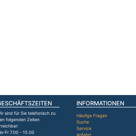
GESCHÄFTSZEITEN
INFORMATIONEN
ir sind für Sie telefonisch zu
Häufige Fragen
en folgenden Zeiten
Suche
rreichbar:
Service
o-Fr 7.00 - 15.00
Anfahrt