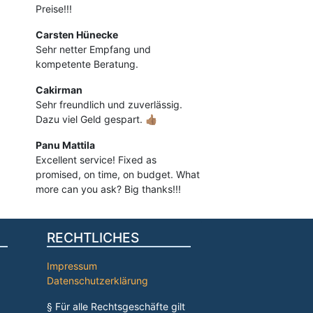
Preise!!!
Carsten Hünecke
Sehr netter Empfang und
kompetente Beratung.
Cakirman
Sehr freundlich und zuverlässig.
Dazu viel Geld gespart. 👍🏽
Panu Mattila
Excellent service! Fixed as
promised, on time, on budget. What
more can you ask? Big thanks!!!
RECHTLICHES
Impressum
Datenschutzerklärung
§ Für alle Rechtsgeschäfte gilt