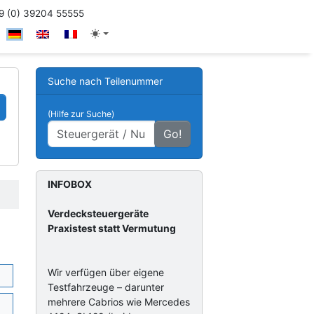
 (0) 39204 55555
Suche nach Teilenummer
(Hilfe zur Suche)
Go!
INFOBOX
Verdecksteuergeräte
Praxistest statt Vermutung
Wir verfügen über eigene
Testfahrzeuge – darunter
mehrere Cabrios wie Mercedes