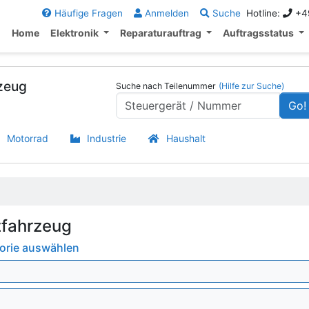
Häufige Fragen
Anmelden
Suche
Hotline:
+49
Home
Elektronik
Reparaturauftrag
Auftragsstatus
rzeug
Suche nach Teilenummer
(Hilfe zur Suche)
Go!
Motorrad
Industrie
Haushalt
zfahrzeug
gorie auswählen