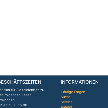
GESCHÄFTSZEITEN
INFORMATIONEN
ir sind für Sie telefonisch zu
Häufige Fragen
en folgenden Zeiten
Suche
rreichbar:
Service
o-Fr 7.00 - 15.00
Anfahrt