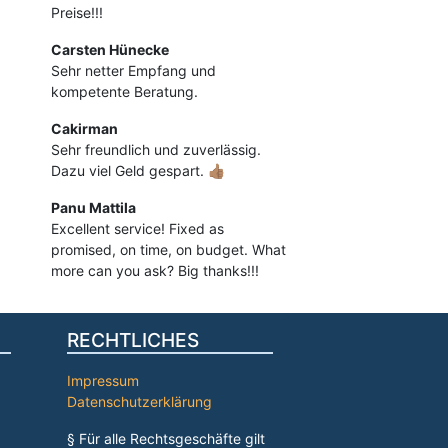
Preise!!!
Carsten Hünecke
Sehr netter Empfang und
kompetente Beratung.
Cakirman
Sehr freundlich und zuverlässig.
Dazu viel Geld gespart. 👍🏽
Panu Mattila
Excellent service! Fixed as
promised, on time, on budget. What
more can you ask? Big thanks!!!
RECHTLICHES
Impressum
Datenschutzerklärung
§ Für alle Rechtsgeschäfte gilt