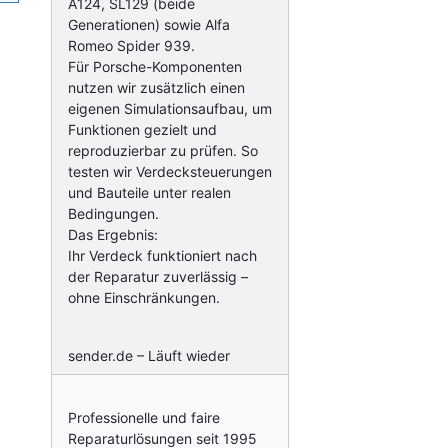
A124, SL129 (beide
Generationen) sowie Alfa
Romeo Spider 939.
Für Porsche-Komponenten
nutzen wir zusätzlich einen
eigenen Simulationsaufbau, um
Funktionen gezielt und
reproduzierbar zu prüfen. So
testen wir Verdecksteuerungen
und Bauteile unter realen
Bedingungen.
Das Ergebnis:
Ihr Verdeck funktioniert nach
der Reparatur zuverlässig –
ohne Einschränkungen.
sender.de – Läuft wieder
Professionelle und faire
Reparaturlösungen seit 1995